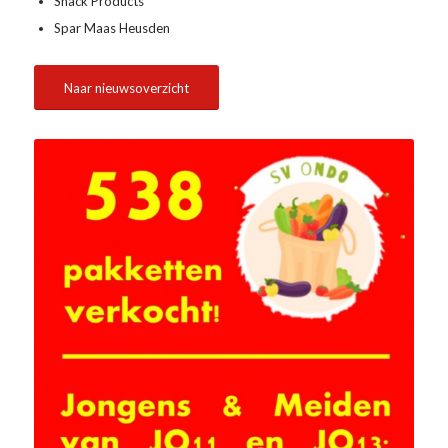
Snack Products
Spar Maas Heusden
Naar nieuwsoverzicht