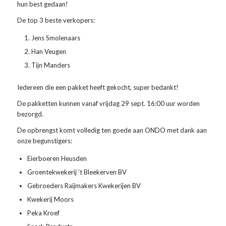
hun best gedaan!
De top 3 beste verkopers:
Jens Smolenaars
Han Veugen
Tijn Manders
Iedereen die een pakket heeft gekocht, super bedankt!
De pakketten kunnen vanaf vrijdag 29 sept. 16:00 uur worden
bezorgd.
De opbrengst komt volledig ten goede aan ONDO met dank aan
onze begunstigers:
Eierboeren Heusden
Groentekwekerij ’t Bleekerven BV
Gebroeders Raijmakers Kwekerijen BV
Kwekerij Moors
Peka Kroef