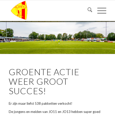
GROENTE ACTIE
WEER GROOT
SUCCES!
Er zijn maar liefst 538 pakketten verkocht!
De jongens en meiden van JO11 en JO13 hebben super goed