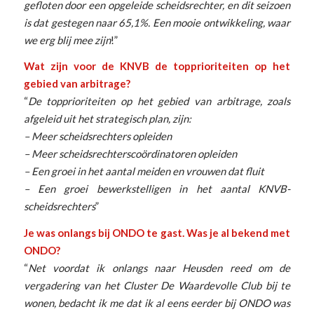
gefloten door een opgeleide scheidsrechter, en dit seizoen
is dat gestegen naar 65,1%. Een mooie ontwikkeling, waar
we erg blij mee zijn
!”
Wat zijn voor de KNVB de topprioriteiten op het
gebied van arbitrage?
“
De topprioriteiten op het gebied van arbitrage, zoals
afgeleid uit het strategisch plan, zijn:
– Meer scheidsrechters opleiden
– Meer scheidsrechterscoördinatoren opleiden
– Een groei in het aantal meiden en vrouwen dat fluit
– Een groei bewerkstelligen in het aantal KNVB-
scheidsrechters
”
Je was onlangs bij ONDO te gast. Was je al bekend met
ONDO?
“
Net voordat ik onlangs naar Heusden reed om de
vergadering van het Cluster De Waardevolle Club bij te
wonen, bedacht ik me dat ik al eens eerder bij ONDO was