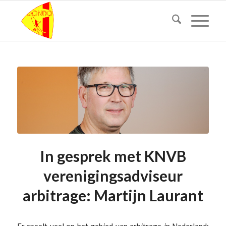
In gesprek met KNVB
verenigingsadviseur
arbitrage: Martijn Laurant
Er speelt veel op het gebied van arbitrage in Nederland: