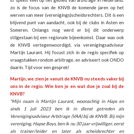
zo is de focus van de KNVB de komende jaren op het
werven van meer (verenigings)scheidsrechters. Dit is een
blijvend punt van aandacht, ook bij de clubs in Asten en
Someren. Onlangs nog werd er bij dit onderwerp
stilgestaan bij een regionale bijeenkomst. Daar was ook
de KNVB vertegenwoordigd, via verenigingsadviseur
Martijn Laurant. Hij focust zich in de regio specifiek op
vraagstukken rondom arbitrage, en adviseert ook ONDO
daarin. Tijd voor een gesprek!
Martijn, we zien je vanuit de KNVB nu steeds vaker bij
ons in de regio. Wie ben je en wat doe je zoal bij de
KNVB?
“Mijn naam is Martijn Laurant, woonachtig in Haps en
sinds 1 juli 2023 ben ik in dienst getreden als
Verenigingsadviseur Arbitrage (VAA) bij de KNVB. Bij mijn
vereniging, Hapse Boys, ben ik nu 30 jaar vrijwilliger, eerst
als trainer/leider en later als scheidsrechter en