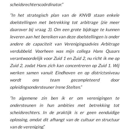
scheidsrechterscoördinator.”
“In het strategisch plan van de KNVB staan enkele
doelstellingen met betrekking tot arbitrage (zie meer
daarover bij vraag 3). Om een grote bijdrage te kunnen
leveren aan het bereiken van deze doelstellingen is onder
andere de capaciteit van Verenigingsadvies Arbitrage
verdubbeld. Voorheen was mijn collega Hans Quaars
verantwoordelijk voor Zuid 1 en Zuid 2, nu richt ik me op
Zuid 2, zodat Hans zich kan concentreren op Zuid 1. Wij
werken samen vanuit Eindhoven en op districtsniveau
wordt ons team gecompleteerd door
opleidingsondersteuner Irene Stelten.”
“In algemene zin ben ik er om verenigingen te
ondersteunen in hun ambities met betrekking tot
scheidsrechters. In de praktijk is er geen eenduidige
oplossing, omdat dit afhangt van de cultuur en structuur
van de vereniging
.”