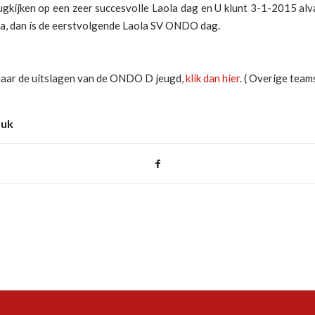
ugkijken op een zeer succesvolle Laola dag en U klunt 3-1-2015 alv
da, dan is de eerstvolgende Laola SV ONDO dag.
aar de uitslagen van de ONDO D jeugd,
klik dan hier
. ( Overige team
tuk