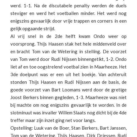
werd. 1-1. Na de discutabele penalty werden de duels
steviger en werd het voetballen minder. Het werd nog
enigszins gevaarlijk door vrije trappen en corners in een
gelijk opgaande strijd.
Al vrij snel in de 2de helft kwam Ondo weer op
voorsprong. Thijs Haasen stak het hele middenveld over
en bracht Tom van de Wetering in stelling. De voorzet
van Tom werd door Rudi Nijssen binnengetikt, 1-2. Ondo
liet af en toe oogstrelend voetbal zien in Maarheeze. Het
3de doelpunt was er een uit het boekje. Van achteruit
stonden Thijs Haasen en Rudi Nijssen aan de basis, de
goede voorzet van Bart Loomans werd door de gretige
Joost Berkers binnen gegleden, 1-3. Maarheeze was niet
bij machte om nog enigszins gevaarlijk te worden. In de
slotminuut was invaller Willem Slaats nog dicht bij de 4de
treffer maar zijn inzet ging net voor langs.
Opstelling: Luuk van de Boer, Stan Berkers, Bart Janssen,
Tom van de Wetering, Thijs Haasen, Dirk Driessen, Rudi