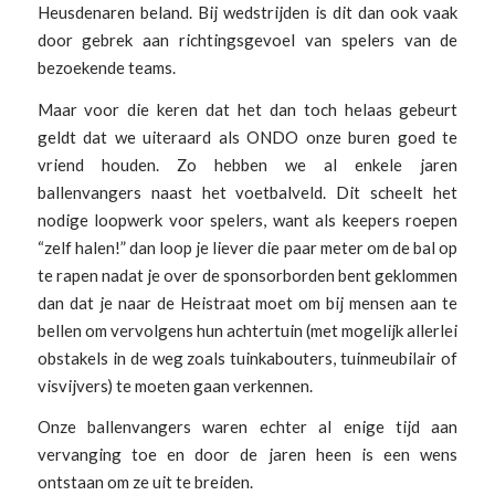
Heusdenaren beland. Bij wedstrijden is dit dan ook vaak
door gebrek aan richtingsgevoel van spelers van de
bezoekende teams.
Maar voor die keren dat het dan toch helaas gebeurt
geldt dat we uiteraard als ONDO onze buren goed te
vriend houden. Zo hebben we al enkele jaren
ballenvangers naast het voetbalveld. Dit scheelt het
nodige loopwerk voor spelers, want als keepers roepen
“zelf halen!” dan loop je liever die paar meter om de bal op
te rapen nadat je over de sponsorborden bent geklommen
dan dat je naar de Heistraat moet om bij mensen aan te
bellen om vervolgens hun achtertuin (met mogelijk allerlei
obstakels in de weg zoals tuinkabouters, tuinmeubilair of
visvijvers) te moeten gaan verkennen.
Onze ballenvangers waren echter al enige tijd aan
vervanging toe en door de jaren heen is een wens
ontstaan om ze uit te breiden.