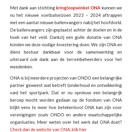
Met dank aan stichting
kringloopwinkel ONA
kunnen we
nu het nieuwe voetbalseizoen 2023 – 2024 aftrappen
met een aantal nieuwe ballenvangers nabij het hoofdveld.
De ballenvangers zijn geplaatst achter de doelen en in de
hoek van het veld. Dankzij een gulle donatie van ONA
konden we deze nodige investering doen. We zijn ONA en
diens bestuur dankbaar voor de samenwerking en
uiteraard ook dank aan de terreinbeheerders voor het
meedenken.
ONA is bij meerdere projecten van ONDO een belangrijke
partner geweest wat betreft (onderhoud en ontwikkeling
van) het sportpark. Dat er nu opnieuw een belangrijk
beroep mocht worden gedaan op de fondsen van ONA
blijkt eens te meer hoe betekenisvol ONA kan zijn voor
verenigingen zoals ONDO en andere maatschappelijke
organisaties. Meer weten over het werk dat ONA doet?
Check dan de website van ONA, klik hier