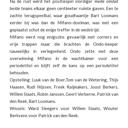
Na de rust werd het positiespel slordiger mede omdat
beide teams elkaar geen centimeter ruimte gaven. Een te
zachte terugspeelbal, waar goudhaantje Bart Loomans
eerder bij was dan de Mifano-doelman, was met een
geplaatst schot de enige treffer in de wedstrijd.
Mifano werd nog enigszins gevaarlijk met corners en
vrije trappen maar die brachten de Ondo-keeper
nauwelijks in verlegenheid. Ondo zette met deze
overwinning Mifano in de wachtkamer voor een
periodetitel en blijft zelf de kans op een periodetitel
behouden.
Opstelling: Luuk van de Boer,Tom van de Wetering, Thijs
Haasen, Rudi Nijssen, Freek Raijmakers, Joost Berkers,
Willem Slaats, Robin Janssen, Geert Verberne, Patrick van
den Reek, Bart Loomans.
Wissels: Ward Sleegers voor Willem Slaats, Wouter
Berkvens voor Patrick van den Reek.