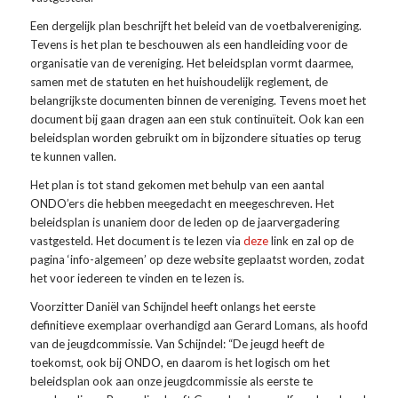
Een dergelijk plan beschrijft het beleid van de voetbalvereniging.
Tevens is het plan te beschouwen als een handleiding voor de
organisatie van de vereniging. Het beleidsplan vormt daarmee,
samen met de statuten en het huishoudelijk reglement, de
belangrijkste documenten binnen de vereniging. Tevens moet het
document bij gaan dragen aan een stuk continuïteit. Ook kan een
beleidsplan worden gebruikt om in bijzondere situaties op terug
te kunnen vallen.
Het plan is tot stand gekomen met behulp van een aantal
ONDO’ers die hebben meegedacht en meegeschreven. Het
beleidsplan is unaniem door de leden op de jaarvergadering
vastgesteld. Het document is te lezen via
deze
link en zal op de
pagina ‘info-algemeen’ op deze website geplaatst worden, zodat
het voor iedereen te vinden en te lezen is.
Voorzitter Daniël van Schijndel heeft onlangs het eerste
definitieve exemplaar overhandigd aan Gerard Lomans, als hoofd
van de jeugdcommissie. Van Schijndel: “De jeugd heeft de
toekomst, ook bij ONDO, en daarom is het logisch om het
beleidsplan ook aan onze jeugdcommissie als eerste te