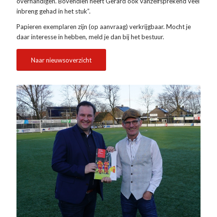
overhandigen. Bovendien heeft Gerard ook vanzelfsprekend veel
inbreng gehad in het stuk”.
Papieren exemplaren zijn (op aanvraag) verkrijgbaar. Mocht je
daar interesse in hebben, meld je dan bij het bestuur.
Naar nieuwsoverzicht