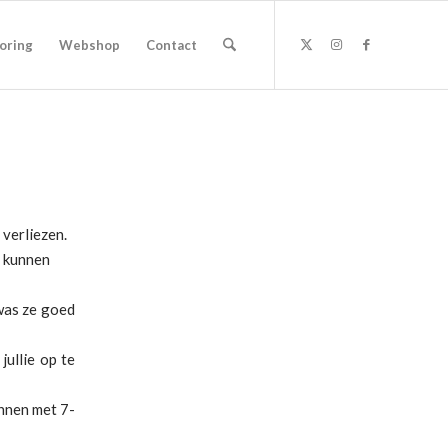
oring
Webshop
Contact
verliezen.
e kunnen
 was ze goed
jullie op te
innen met 7-