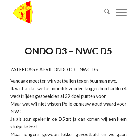
ONDO D3 – NWC D5
ZATERDAG 6 APRIL ONDO D3 – NWC D5
Vandaag moesten wij voetballen tegen buurman nwc.
Ik wist al dat we het moeilijk zouden krijgen hun hadden 4
wedstrijden gespeeld en al 39 doel punten voor
Maar wat wij niet wisten Pellè opnieuw goud waard voor
N.W.C
Ja als zo,n speler in de D5 zit ja dan komen wij een klein
stukje te kort
Maar jongens gewoon lekker gevoetbald en we gaan