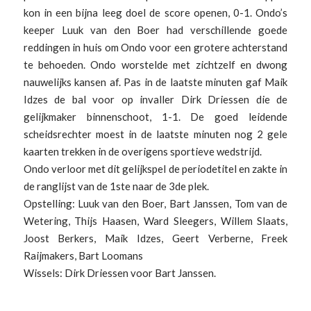
kon in een bijna leeg doel de score openen, 0-1. Ondo’s
keeper Luuk van den Boer had verschillende goede
reddingen in huis om Ondo voor een grotere achterstand
te behoeden. Ondo worstelde met zichtzelf en dwong
nauwelijks kansen af. Pas in de laatste minuten gaf Maik
Idzes de bal voor op invaller Dirk Driessen die de
gelijkmaker binnenschoot, 1-1. De goed leidende
scheidsrechter moest in de laatste minuten nog 2 gele
kaarten trekken in de overigens sportieve wedstrijd.
Ondo verloor met dit gelijkspel de periodetitel en zakte in
de ranglijst van de 1ste naar de 3de plek.
Opstelling: Luuk van den Boer, Bart Janssen, Tom van de
Wetering, Thijs Haasen, Ward Sleegers, Willem Slaats,
Joost Berkers, Maik Idzes, Geert Verberne, Freek
Raijmakers, Bart Loomans
Wissels: Dirk Driessen voor Bart Janssen.