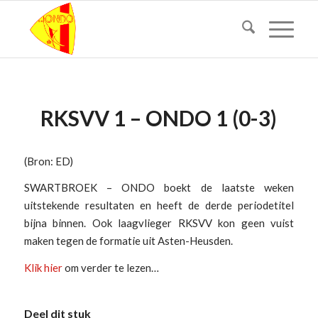
RKSVV 1 – ONDO 1 (0-3)
(Bron: ED)
SWARTBROEK – ONDO boekt de laatste weken
uitstekende resultaten en heeft de derde periodetitel
bijna binnen. Ook laagvlieger RKSVV kon geen vuist
maken tegen de formatie uit Asten-Heusden.
Klik hier
om verder te lezen…
Deel dit stuk