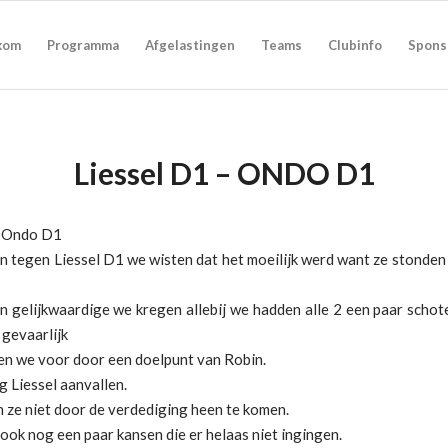
kom
Programma
Afgelastingen
Teams
Clubinfo
Spons
Liessel D1 – ONDO D1
1-Ondo D1
 tegen Liessel D1 we wisten dat het moeilijk werd want ze stonden
n gelijkwaardige we kregen allebij we hadden alle 2 een paar schot
 gevaarlijk
n we voor door een doelpunt van Robin.
 Liessel aanvallen.
 ze niet door de verdediging heen te komen.
ook nog een paar kansen die er helaas niet ingingen.