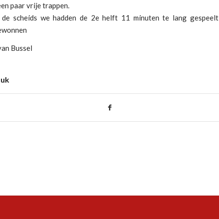
een paar vrije trappen.
 de scheids we hadden de 2e helft 11 minuten te lang gespeel
gewonnen
van Bussel
tuk