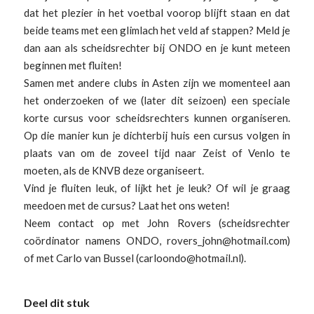
dat het plezier in het voetbal voorop blijft staan en dat
beide teams met een glimlach het veld af stappen? Meld je
dan aan als scheidsrechter bij ONDO en je kunt meteen
beginnen met fluiten!
Samen met andere clubs in Asten zijn we momenteel aan
het onderzoeken of we (later dit seizoen) een speciale
korte cursus voor scheidsrechters kunnen organiseren.
Op die manier kun je dichterbij huis een cursus volgen in
plaats van om de zoveel tijd naar Zeist of Venlo te
moeten, als de KNVB deze organiseert.
Vind je fluiten leuk, of lijkt het je leuk? Of wil je graag
meedoen met de cursus? Laat het ons weten!
Neem contact op met John Rovers (scheidsrechter
coördinator namens ONDO, rovers_john@hotmail.com)
of met Carlo van Bussel (carloondo@hotmail.nl).
Deel dit stuk