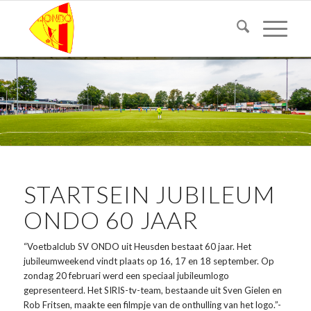
STARTSEIN JUBILEUM
ONDO 60 JAAR
“Voetbalclub
SV ONDO
uit Heusden bestaat 60 jaar. Het
jubileumweekend vindt plaats op 16, 17 en 18 september. Op
zondag 20 februari werd een speciaal jubileumlogo
gepresenteerd. Het SIRIS-tv-team, bestaande uit Sven Gielen en
Rob Fritsen
, maakte een filmpje van de onthulling van het logo.”-