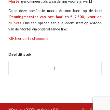
Mortel
genomineerd als waardering voor zijn werk!
Door deze nominatie maakt Antoon kans op de titel
‘Penningmeester van het Jaar’
en
€ 2.500,- voor de
clubkas
. Dus een oproep aan alle leden: stem op Antoon
van de Mortel via onderstaande link!
Klik hier om te stemmen!
Deel dit stuk
© Copyright - ONDO - monitored by VLG