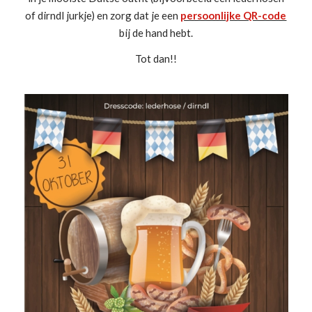
of dirndl jurkje) en zorg dat je een
persoonlijke QR-code
bij de hand hebt.
Tot dan!!