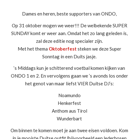
Dames en heren, beste supporters van ONDO,
Op 31 oktober mogen we weer!!! De welbekende SUPER
SUNDAY komt er weer aan. Omdat het zo lang geleden is,
zal deze editie nog specialer zijn.
Met het thema
Oktoberfest
steken we deze Super
Sonntag in een Duits jasje.
‘s Middags kun je schitterend voetbal komen kijken van
ONDO 1 en 2. En vervolgens gaan we ’s avonds los onder
het genot van maar liefst VIER Duitse DJ’s:
Noamundo
Henkerfest
Anthom aus Tirol
Wunderbart
Om binnen te komen moet je aan twee eisen voldoen. Kom
in je mooiste Duitse outfit (bijvoorbeeld een lederhosen