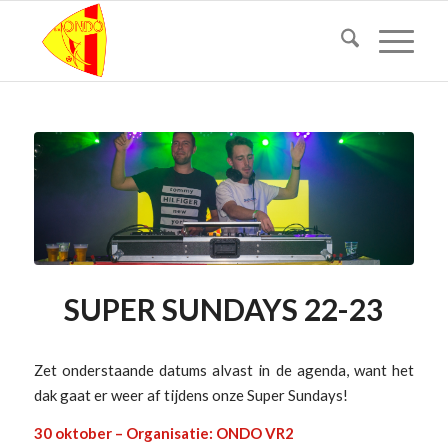
SUPER SUNDAYS 22-23
Zet onderstaande datums alvast in de agenda, want het
dak gaat er weer af tijdens onze Super Sundays!
30 oktober – Organisatie: ONDO VR2