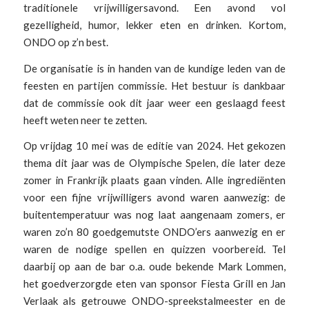
traditionele vrijwilligersavond. Een avond vol
gezelligheid, humor, lekker eten en drinken. Kortom,
ONDO op z’n best.
De organisatie is in handen van de kundige leden van de
feesten en partijen commissie. Het bestuur is dankbaar
dat de commissie ook dit jaar weer een geslaagd feest
heeft weten neer te zetten.
Op vrijdag 10 mei was de editie van 2024. Het gekozen
thema dit jaar was de Olympische Spelen, die later deze
zomer in Frankrijk plaats gaan vinden. Alle ingrediënten
voor een fijne vrijwilligers avond waren aanwezig: de
buitentemperatuur was nog laat aangenaam zomers, er
waren zo’n 80 goedgemutste ONDO’ers aanwezig en er
waren de nodige spellen en quizzen voorbereid. Tel
daarbij op aan de bar o.a. oude bekende Mark Lommen,
het goedverzorgde eten van sponsor Fiesta Grill en Jan
Verlaak als getrouwe ONDO-spreekstalmeester en de