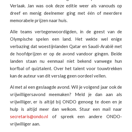
Verlaak. Jan was ook deze editie weer als vanouds op
dreef en menig deelnemer ging met één of meerdere
memorabele prijzen naar huis.
Alle teams vertegenwoordigden, in de geest van de
Olympische spelen een land. Het wekte wel enige
verbazing dat woestijnlanden Qatar en Saudi-Arabië met
de hoofdprijzen er op de avond vandoor gingen. Beide
landen staan nu eenmaal niet bekend vanwege hun
korfbal of quiztalent. Over het talent voor touwtrekken
kan de auteur van dit verslag geen oordeel vellen.
Al met al een geslaagde avond. Wil je volgend jaar ook de
vrijwilligersavond meemaken? Meld je dan aan als
vrijwilliger, er is altijd bij ONDO genoeg te doen en je
hulp is altijd meer dan welkom. Stuur een mail naar
secretaris@ondo.nl
of spreek een andere ONDO-
vrijwilliger aan.