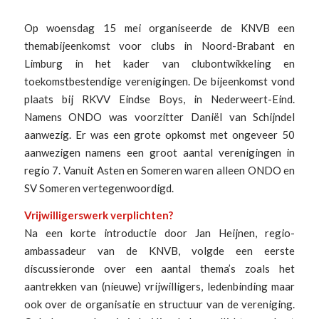
Op woensdag 15 mei organiseerde de KNVB een
themabijeenkomst voor clubs in Noord-Brabant en
Limburg in het kader van clubontwikkeling en
toekomstbestendige verenigingen. De bijeenkomst vond
plaats bij RKVV Eindse Boys, in Nederweert-Eind.
Namens ONDO was voorzitter Daniël van Schijndel
aanwezig. Er was een grote opkomst met ongeveer 50
aanwezigen namens een groot aantal verenigingen in
regio 7. Vanuit Asten en Someren waren alleen ONDO en
SV Someren vertegenwoordigd.
Vrijwilligerswerk verplichten?
Na een korte introductie door Jan Heijnen, regio-
ambassadeur van de KNVB, volgde een eerste
discussieronde over een aantal thema’s zoals het
aantrekken van (nieuwe) vrijwilligers, ledenbinding maar
ook over de organisatie en structuur van de vereniging.