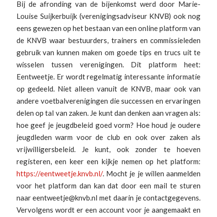
Bij de afronding van de bijenkomst werd door Marie-
Louise Suijkerbuijk (verenigingsadviseur KNVB) ook nog
eens gewezen op het bestaan van een online platform van
de KNVB waar bestuurders, trainers en commissieleden
gebruik van kunnen maken om goede tips en trucs uit te
wisselen tussen verenigingen. Dit platform heet:
Eentweetje. Er wordt regelmatig interessante informatie
op gedeeld. Niet alleen vanuit de KNVB, maar ook van
andere voetbalverenigingen die successen en ervaringen
delen op tal van zaken. Je kunt dan denken aan vragen als:
hoe geef je jeugdbeleid goed vorm? Hoe houd je oudere
jeugdleden warm voor de club en ook over zaken als
vrijwilligersbeleid. Je kunt, ook zonder te hoeven
registeren, een keer een kijkje nemen op het platform:
https://eentweetje.knvb.nl/
. Mocht je je willen aanmelden
voor het platform dan kan dat door een mail te sturen
naar eentweetje@knvb.nl met daarin je contactgegevens.
Vervolgens wordt er een account voor je aangemaakt en