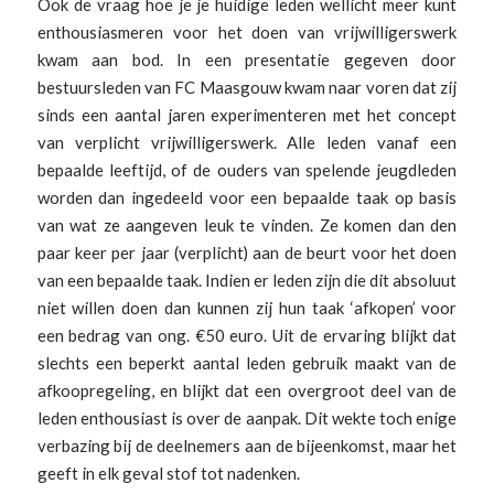
Ook de vraag hoe je je huidige leden wellicht meer kunt
enthousiasmeren voor het doen van vrijwilligerswerk
kwam aan bod. In een presentatie gegeven door
bestuursleden van FC Maasgouw kwam naar voren dat zij
sinds een aantal jaren experimenteren met het concept
van verplicht vrijwilligerswerk. Alle leden vanaf een
bepaalde leeftijd, of de ouders van spelende jeugdleden
worden dan ingedeeld voor een bepaalde taak op basis
van wat ze aangeven leuk te vinden. Ze komen dan den
paar keer per jaar (verplicht) aan de beurt voor het doen
van een bepaalde taak. Indien er leden zijn die dit absoluut
niet willen doen dan kunnen zij hun taak ‘afkopen’ voor
een bedrag van ong. €50 euro. Uit de ervaring blijkt dat
slechts een beperkt aantal leden gebruik maakt van de
afkoopregeling, en blijkt dat een overgroot deel van de
leden enthousiast is over de aanpak. Dit wekte toch enige
verbazing bij de deelnemers aan de bijeenkomst, maar het
geeft in elk geval stof tot nadenken.