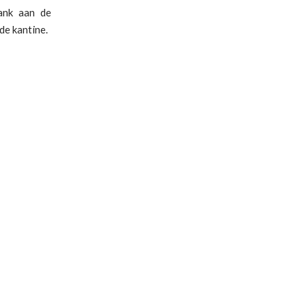
ank aan de
de kantine.