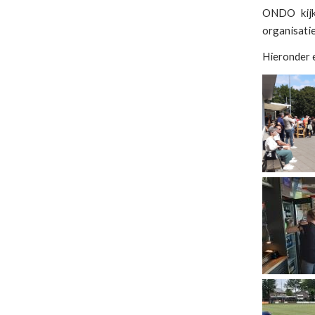
ONDO kijk
organisatie
Hieronder e