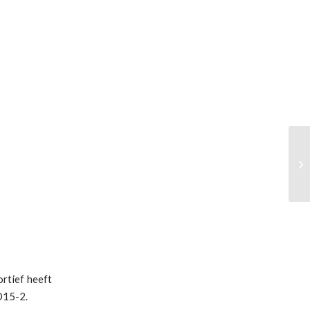
ortief heeft
O15-2.