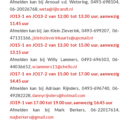
Afmelden kan bij Arnoud v.d. Wetering, 0493-698104,
06-20026768,
weta@lijbrandt.nl
JO13-1 en JO13-2 van 12.00 tot 13.30 uur, aanwezig
11.45 uur
Afmelden kan bij Jan Klein Zieverink, 0493-699207, 06-
47131166,
j.kleinzieverinkaarts@upcmail.nl
JO15-1 en JO15-2 van 13.30 tot 15.00 uur, aanwezig
13.15 uur
Afmelden kan bij Willy Lammers, 0493-696503, 06-
44036652,
w.lammers11@chello.nl
JO17-1 en JO17-2 van 15.00 tot 17.00 uur, aanwezig
14.45 uur
Afmelden kan bij Adriaan Rijnders, 0493-696740, 06-
49282228,
dannyrijnders@hotmail.com
JO19-1 van 17.00 tot 19.00 uur, aanwezig 16.45 uur
Afmelden kan bij Mark Berkers, 06-22017614,
majberkers@gmail.com