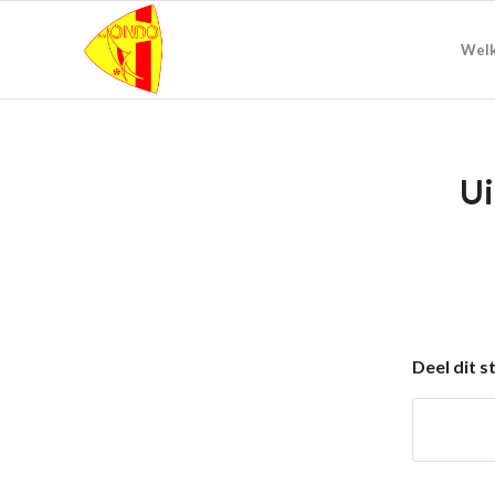
Wel
Ui
Deel dit s