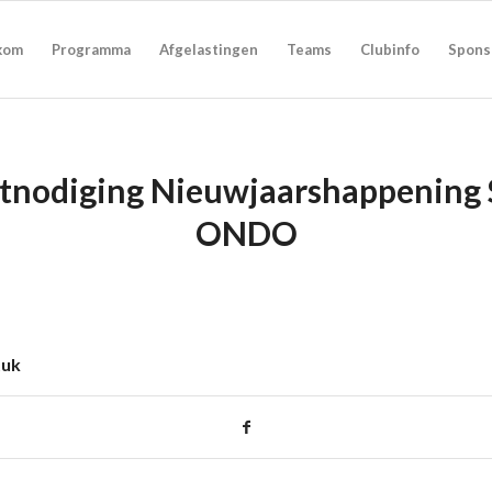
kom
Programma
Afgelastingen
Teams
Clubinfo
Spons
tnodiging Nieuwjaarshappening
ONDO
tuk