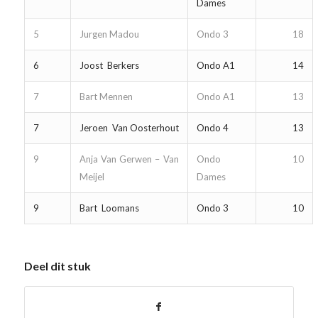
Dames
5
Jurgen Madou
Ondo 3
18
6
Joost Berkers
Ondo A1
14
7
Bart Mennen
Ondo A1
13
7
Jeroen Van Oosterhout
Ondo 4
13
9
Anja Van Gerwen – Van
Ondo
10
Meijel
Dames
9
Bart Loomans
Ondo 3
10
Deel dit stuk