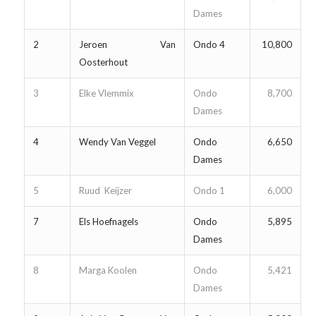
Dames
2
Jeroen Van
Ondo 4
10,800
Oosterhout
3
Elke Vlemmix
Ondo
8,700
Dames
4
Wendy Van Veggel
Ondo
6,650
Dames
5
Ruud Keijzer
Ondo 1
6,000
7
Els Hoefnagels
Ondo
5,895
Dames
8
Marga Koolen
Ondo
5,421
Dames