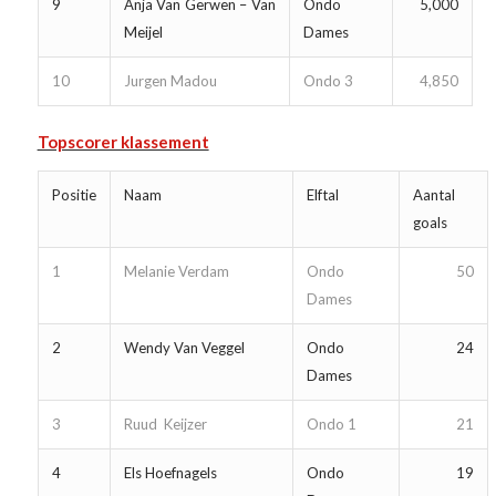
9
Anja Van Gerwen – Van
Ondo
5,000
Meijel
Dames
10
Jurgen Madou
Ondo 3
4,850
Topscorer klassement
Positie
Naam
Elftal
Aantal
goals
1
Melanie Verdam
Ondo
50
Dames
2
Wendy Van Veggel
Ondo
24
Dames
3
Ruud Keijzer
Ondo 1
21
4
Els Hoefnagels
Ondo
19