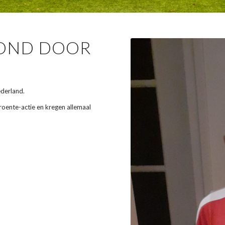
OOND DOOR
ederland.
oente-actie en kregen allemaal