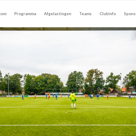
kom
Programma
Afgelastingen
Teams
Clubinfo
Spons