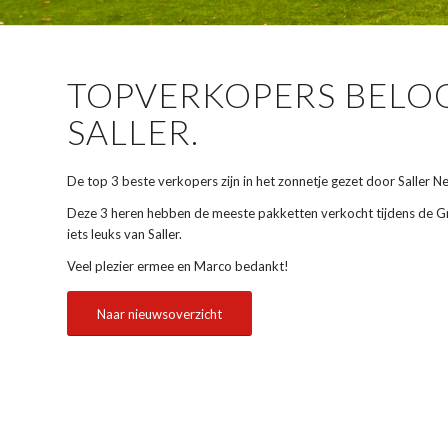
TOPVERKOPERS BEL
SALLER.
De top 3 beste verkopers zijn in het zonnetje gezet door Saller N
Deze 3 heren hebben de meeste pakketten verkocht tijdens de Gr
iets leuks van Saller.
Veel plezier ermee en Marco bedankt!
Naar nieuwsoverzicht