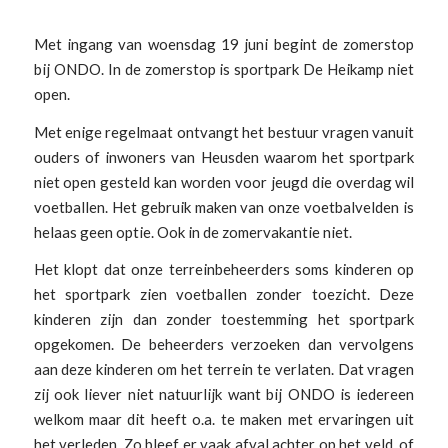
Met ingang van woensdag 19 juni begint de zomerstop
bij ONDO. In de zomerstop is sportpark De Heikamp niet
open.
Met enige regelmaat ontvangt het bestuur vragen vanuit
ouders of inwoners van Heusden waarom het sportpark
niet open gesteld kan worden voor jeugd die overdag wil
voetballen. Het gebruik maken van onze voetbalvelden is
helaas geen optie. Ook in de zomervakantie niet.
Het klopt dat onze terreinbeheerders soms kinderen op
het sportpark zien voetballen zonder toezicht. Deze
kinderen zijn dan zonder toestemming het sportpark
opgekomen. De beheerders verzoeken dan vervolgens
aan deze kinderen om het terrein te verlaten. Dat vragen
zij ook liever niet natuurlijk want bij ONDO is iedereen
welkom maar dit heeft o.a. te maken met ervaringen uit
het verleden. Zo bleef er vaak afval achter op het veld, of