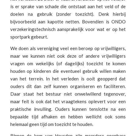
is er sprake van schade die ontstaat aan het veld of de
doelen na gebruik (zonder toezicht). Denk hierbij
bijvoorbeeld aan kapotte netten. Bovendien is ONDO
verzekeringstechnisch aansprakelijk voor wat er op het
sportpark gebeurt.
We doen als vereniging veel een beroep op vrijwilligers,
maar we kunnen niet ook deze of andere vrijwilligers
vragen om wekelijks (of dagelijks) toezicht te komen
houden op kinderen die eventueel gebruik willen maken
van het terrein. In het verleden is ooit geopperd dat
ouders dit dan zelf kunnen organiseren en faciliteren.
Daar staat het bestuur niet onwelwillend tegenover,
maar feit is ook dat het vraagtekens oplevert voor een
praktische invulling. Ouders kunnen tenslotte na een
bepaalde tijd afhaken en hebben wellicht ook soms
helemaal geen tijd om toezicht te houden.
Binnen de kom van Heusden zijn meerdere openbare