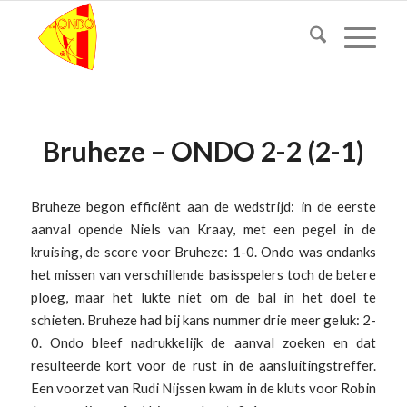
Bruheze – ONDO 2-2 (2-1)
Bruheze begon efficiënt aan de wedstrijd: in de eerste
aanval opende Niels van Kraay, met een pegel in de
kruising, de score voor Bruheze: 1-0. Ondo was ondanks
het missen van verschillende basisspelers toch de betere
ploeg, maar het lukte niet om de bal in het doel te
schieten. Bruheze had bij kans nummer drie meer geluk: 2-
0. Ondo bleef nadrukkelijk de aanval zoeken en dat
resulteerde kort voor de rust in de aansluitingstreffer.
Een voorzet van Rudi Nijssen kwam in de kluts voor Robin