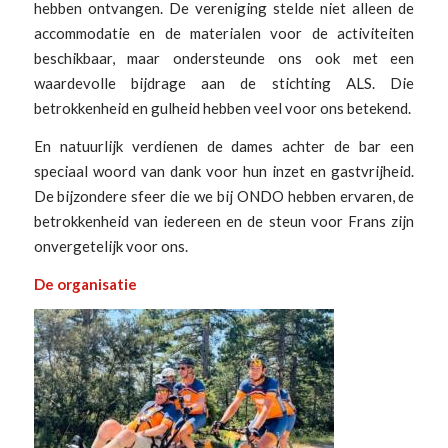
hebben ontvangen. De vereniging stelde niet alleen de
accommodatie en de materialen voor de activiteiten
beschikbaar, maar ondersteunde ons ook met een
waardevolle bijdrage aan de stichting ALS. Die
betrokkenheid en gulheid hebben veel voor ons betekend.
En natuurlijk verdienen de dames achter de bar een
speciaal woord van dank voor hun inzet en gastvrijheid.
De bijzondere sfeer die we bij ONDO hebben ervaren, de
betrokkenheid van iedereen en de steun voor Frans zijn
onvergetelijk voor ons.
De organisatie