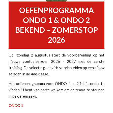
OEFENPROGRAMMA
ONDO 1 & ONDO 2
BEKEND – ZOMERSTOP
2026
Op zondag 2 augustus start de voorbereiding op het
nieuwe voetbalseizoen 2026 – 2027 met de eerste
training. De selectie gaat zich voorbereiden op een nieuw
seizoen in de 4de klasse.
Het oefenprogramma voor ONDO 1 en 2 is hieronder te
vinden. U bent van harte welkom om de teams te steunen
in de oefenreeks.
ONDO 1