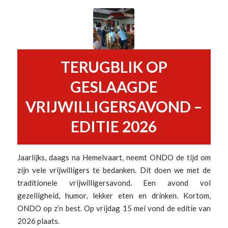
TERUGBLIK OP
GESLAAGDE
VRIJWILLIGERSAVOND –
EDITIE 2026
Jaarlijks, daags na Hemelvaart, neemt ONDO de tijd om
zijn vele vrijwilligers te bedanken. Dit doen we met de
traditionele vrijwilligersavond. Een avond vol
gezelligheid, humor, lekker eten en drinken. Kortom,
ONDO op z’n best. Op vrijdag 15 mei vond de editie van
2026 plaats.