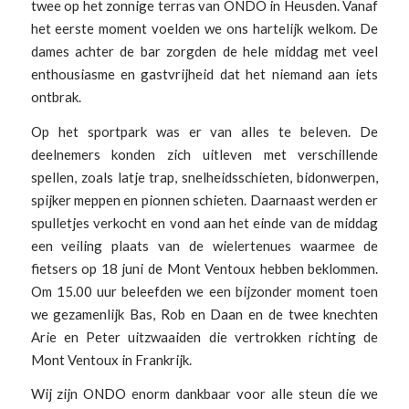
twee op het zonnige terras van ONDO in Heusden. Vanaf
het eerste moment voelden we ons hartelijk welkom. De
dames achter de bar zorgden de hele middag met veel
enthousiasme en gastvrijheid dat het niemand aan iets
ontbrak.
Op het sportpark was er van alles te beleven. De
deelnemers konden zich uitleven met verschillende
spellen, zoals latje trap, snelheidsschieten, bidonwerpen,
spijker meppen en pionnen schieten. Daarnaast werden er
spulletjes verkocht en vond aan het einde van de middag
een veiling plaats van de wielertenues waarmee de
fietsers op 18 juni de Mont Ventoux hebben beklommen.
Om 15.00 uur beleefden we een bijzonder moment toen
we gezamenlijk Bas, Rob en Daan en de twee knechten
Arie en Peter uitzwaaiden die vertrokken richting de
Mont Ventoux in Frankrijk.
Wij zijn ONDO enorm dankbaar voor alle steun die we