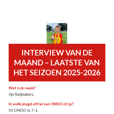
INTERVIEW VAN DE
MAAND – LAATSTE VAN
HET SEIZOEN 2025-2026
Wat is je naam?
Ilja Raijmakers.
In welk jeugd elftal van ONDO zit je?
SV ONDO Jo 7-1.