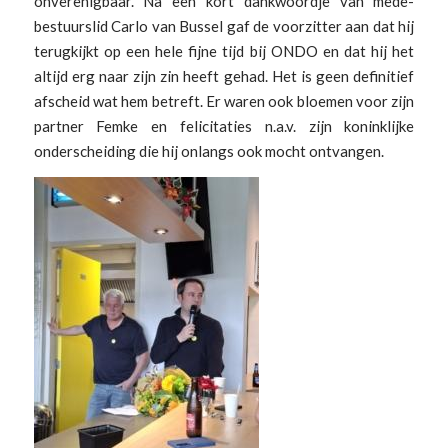
onverenigbaar. Na een kort dankwoordje van mede-
bestuurslid Carlo van Bussel gaf de voorzitter aan dat hij
terugkijkt op een hele fijne tijd bij ONDO en dat hij het
altijd erg naar zijn zin heeft gehad. Het is geen definitief
afscheid wat hem betreft. Er waren ook bloemen voor zijn
partner Femke en felicitaties n.a.v. zijn koninklijke
onderscheiding die hij onlangs ook mocht ontvangen.