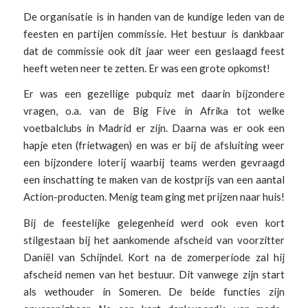
De organisatie is in handen van de kundige leden van de
feesten en partijen commissie. Het bestuur is dankbaar
dat de commissie ook dit jaar weer een geslaagd feest
heeft weten neer te zetten. Er was een grote opkomst!
Er was een gezellige pubquiz met daarin bijzondere
vragen, o.a. van de Big Five in Afrika tot welke
voetbalclubs in Madrid er zijn. Daarna was er ook een
hapje eten (frietwagen) en was er bij de afsluiting weer
een bijzondere loterij waarbij teams werden gevraagd
een inschatting te maken van de kostprijs van een aantal
Action-producten. Menig team ging met prijzen naar huis!
Bij de feestelijke gelegenheid werd ook even kort
stilgestaan bij het aankomende afscheid van voorzitter
Daniël van Schijndel. Kort na de zomerperiode zal hij
afscheid nemen van het bestuur. Dit vanwege zijn start
als wethouder in Someren. De beide functies zijn