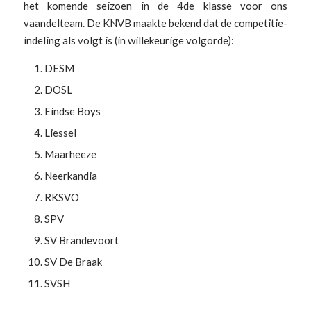
het komende seizoen in de 4de klasse voor ons
vaandelteam. De KNVB maakte bekend dat de competitie-
indeling als volgt is (in willekeurige volgorde):
DESM
DOSL
Eindse Boys
Liessel
Maarheeze
Neerkandia
RKSVO
SPV
SV Brandevoort
SV De Braak
SVSH