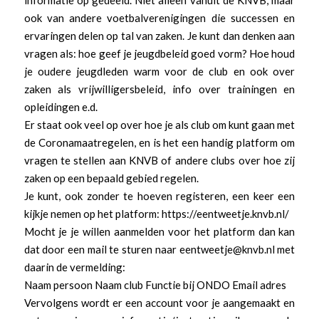
ook van andere voetbalverenigingen die successen en
ervaringen delen op tal van zaken. Je kunt dan denken aan
vragen als: hoe geef je jeugdbeleid goed vorm? Hoe houd
je oudere jeugdleden warm voor de club en ook over
zaken als vrijwilligersbeleid, info over trainingen en
opleidingen e.d.
Er staat ook veel op over hoe je als club om kunt gaan met
de Coronamaatregelen, en is het een handig platform om
vragen te stellen aan KNVB of andere clubs over hoe zij
zaken op een bepaald gebied regelen.
Je kunt, ook zonder te hoeven registeren, een keer een
kijkje nemen op het platform: https://eentweetje.knvb.nl/
Mocht je je willen aanmelden voor het platform dan kan
dat door een mail te sturen naar eentweetje@knvb.nl met
daarin de vermelding:
Naam persoon Naam club Functie bij ONDO Email adres
Vervolgens wordt er een account voor je aangemaakt en