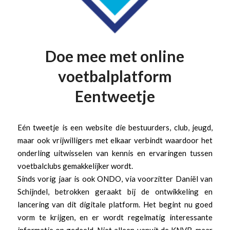
Doe mee met online
voetbalplatform
Eentweetje
Eén tweetje is een website die bestuurders, club, jeugd,
maar ook vrijwilligers met elkaar verbindt waardoor het
onderling uitwisselen van kennis en ervaringen tussen
voetbalclubs gemakkelijker wordt.
Sinds vorig jaar is ook ONDO, via voorzitter Daniël van
Schijndel, betrokken geraakt bij de ontwikkeling en
lancering van dit digitale platform. Het begint nu goed
vorm te krijgen, en er wordt regelmatig interessante
informatie op gedeeld. Niet alleen vanuit de KNVB, maar