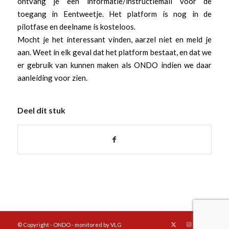
ontvang je een informatie/instructiemail voor de
toegang in Eentweetje. Het platform is nog in de
pilotfase en deelname is kosteloos.
Mocht je het interessant vinden, aarzel niet en meld je
aan. Weet in elk geval dat het platform bestaat, en dat we
er gebruik van kunnen maken als ONDO indien we daar
aanleiding voor zien.
Deel dit stuk
© Copyright - ONDO - monitored by VLG