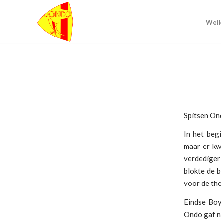
Wel
Spitsen On
In het beg
maar er kw
verdediger
blokte de 
voor de the
Eindse Boy
Ondo gaf n