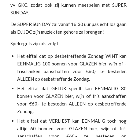
vv GKC, zodat ook zij kunnen meespelen met SUPER
SUNDAY.
De SUPER SUNDAY zal vanaf 16:30 uur pas echt los gaan
als DJ JDC zijn muziek ten gehore zal brengen!
Spelregels zijn als volgt:
Het elftal dat op desbetreffende Zondag WINT kan
EENMALIG 100 bonnen voor GLAZEN bier, wijn of -
frisdranken aanschaffen voor €60,- te besteden
ALLEEN op desbetreffende Zondag.
Het elftal dat GELIJK speelt kan EENMALIG 80
bonnen voor GLAZEN bier, wijn of fris aanschaffen
voor €60,- te besteden ALLEEN op desbetreffende
Zondag.
Het elftal dat VERLIEST kan EENMALIG toch nog
altijd 60 bonnen voor GLAZEN bier, wijn of fris
aanschaffen voor €60,- te besteden op