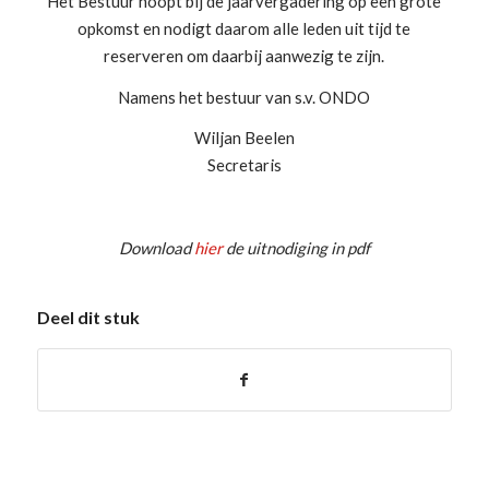
Het Bestuur hoopt bij de jaarvergadering op een grote
opkomst en nodigt daarom alle leden uit tijd te
reserveren om daarbij aanwezig te zijn.
Namens het bestuur van s.v. ONDO
Wiljan Beelen
Secretaris
Download
hier
de uitnodiging in pdf
Deel dit stuk